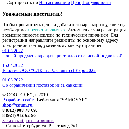
Сортировать по
Наименованию
Цене
Популярности
Уважаемый посетитель!
Чтобы просмотреть цены и добавить товар в корзину, клиенту
необходимо
зарегистрироваться
. Автоматическая регистрация
временно приостановлена по техническим причинам. Для
регистрации направляйте реквизиты по основному адресу
электронной почты, указанному вверху страницы.
01.05.2022
Новый продукт - тара для кристаллов с гелиевой подложкой
15.04.2022
Участие ООО "СЛК" на VacuumTechExpo 2022
01.03.2022
Об ограничении поставок из-за санкций
© ООО "СЛК" , c 2019
Разработка сайта
Веб-студия "SAMOVAR"
shop@equm.ru
8 (812) 988-78-69,
8 (921) 912-62-96
Заказать обратный звонок
г. Санкт-Петербург, ул. Взлетная д.7к1