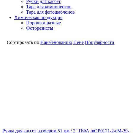
Ручки для кассет
Тара для компонентов
Тара для фотошаблонов
Химическая продукция
Порошки разные
Фоторезисты
Сортировать по
Наименованию
Цене
Популярности
Ручка для кассет размером 51 мм / 2” ПФА mOP0171-2-eM-39-