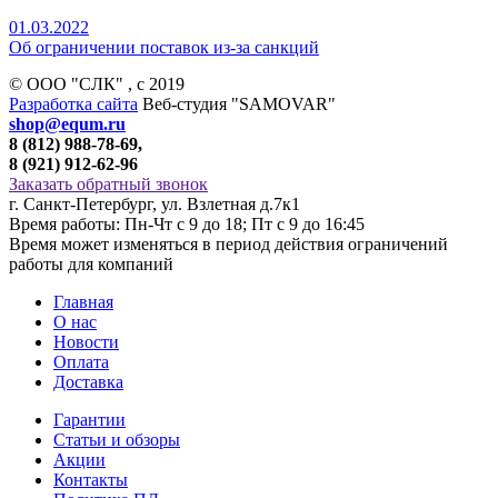
01.03.2022
Об ограничении поставок из-за санкций
© ООО "СЛК" , c 2019
Разработка сайта
Веб-студия "SAMOVAR"
shop@equm.ru
8 (812) 988-78-69,
8 (921) 912-62-96
Заказать обратный звонок
г. Санкт-Петербург, ул. Взлетная д.7к1
Время работы: Пн-Чт с 9 до 18; Пт с 9 до 16:45
Время может изменяться в период действия ограничений
работы для компаний
Главная
О нас
Новости
Оплата
Доставка
Гарантии
Статьи и обзоры
Акции
Контакты