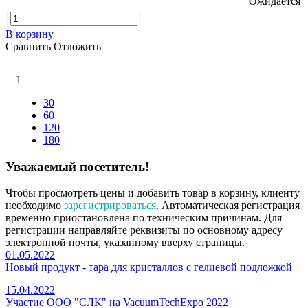
Ожидается
В корзину
Сравнить
Отложить
1
30
60
120
180
Уважаемый посетитель!
Чтобы просмотреть цены и добавить товар в корзину, клиенту
необходимо
зарегистрироваться
. Автоматическая регистрация
временно приостановлена по техническим причинам. Для
регистрации направляйте реквизиты по основному адресу
электронной почты, указанному вверху страницы.
01.05.2022
Новый продукт - тара для кристаллов с гелиевой подложкой
15.04.2022
Участие ООО "СЛК" на VacuumTechExpo 2022