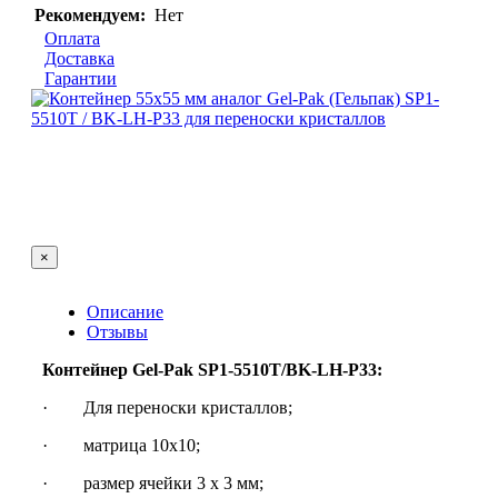
Рекомендуем:
Нет
Оплата
Доставка
Гарантии
×
Описание
Отзывы
Контейнер Gel-Pak SP1-5510T/BK-LH-P33:
· Для переноски кристаллов;
· матрица 10х10;
· размер ячейки 3 х 3 мм;