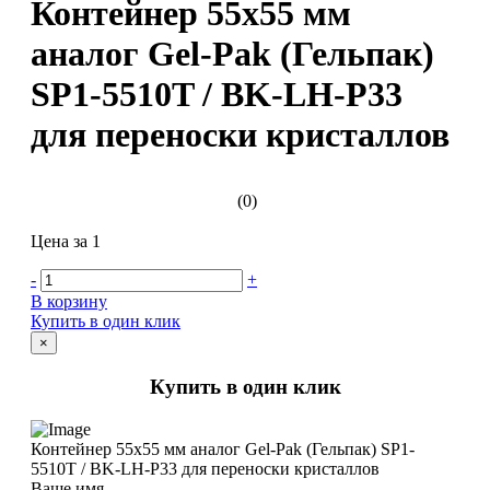
Контейнер 55х55 мм
аналог Gel-Pak (Гельпак)
SP1-5510T / BK-LH-P33
для переноски кристаллов
(0)
Цена за 1
-
+
В корзину
Купить в один клик
×
Купить в один клик
Контейнер 55х55 мм аналог Gel-Pak (Гельпак) SP1-
5510T / BK-LH-P33 для переноски кристаллов
Ваше имя