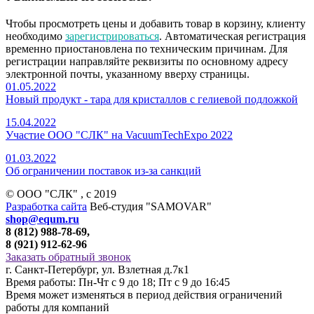
Чтобы просмотреть цены и добавить товар в корзину, клиенту
необходимо
зарегистрироваться
. Автоматическая регистрация
временно приостановлена по техническим причинам. Для
регистрации направляйте реквизиты по основному адресу
электронной почты, указанному вверху страницы.
01.05.2022
Новый продукт - тара для кристаллов с гелиевой подложкой
15.04.2022
Участие ООО "СЛК" на VacuumTechExpo 2022
01.03.2022
Об ограничении поставок из-за санкций
© ООО "СЛК" , c 2019
Разработка сайта
Веб-студия "SAMOVAR"
shop@equm.ru
8 (812) 988-78-69,
8 (921) 912-62-96
Заказать обратный звонок
г. Санкт-Петербург, ул. Взлетная д.7к1
Время работы: Пн-Чт с 9 до 18; Пт с 9 до 16:45
Время может изменяться в период действия ограничений
работы для компаний