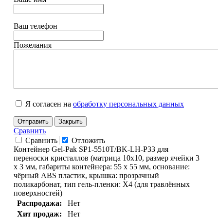
Ваш телефон
Пожелания
Я согласен на
обработку персональных данных
Отправить
Закрыть
Сравнить
Сравнить
Отложить
Контейнер Gel-Pak SP1-5510T/BK-LH-P33 для
переноски кристаллов (матрица 10х10, размер ячейки 3
х 3 мм, габариты контейнера: 55 х 55 мм, основание:
чёрный ABS пластик, крышка: прозрачный
поликарбонат, тип гель-пленки: X4 (для травлённых
поверхностей)
Распродажа:
Нет
Хит продаж:
Нет