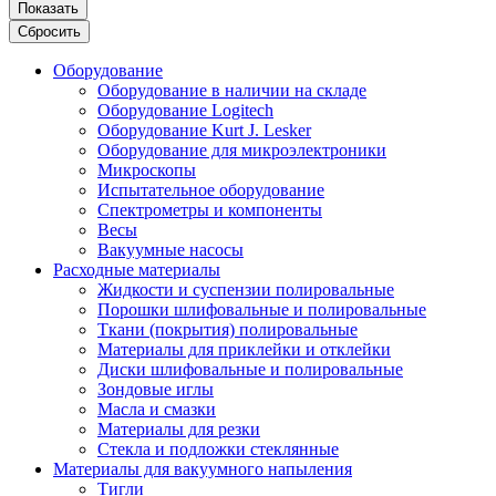
Показать
Сбросить
Оборудование
Оборудование в наличии на складе
Оборудование Logitech
Оборудование Kurt J. Lesker
Оборудование для микроэлектроники
Микроскопы
Испытательное оборудование
Спектрометры и компоненты
Весы
Вакуумные насосы
Расходные материалы
Жидкости и суспензии полировальные
Порошки шлифовальные и полировальные
Ткани (покрытия) полировальные
Материалы для приклейки и отклейки
Диски шлифовальные и полировальные
Зондовые иглы
Масла и смазки
Материалы для резки
Стекла и подложки стеклянные
Материалы для вакуумного напыления
Тигли