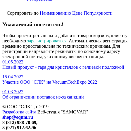
Сортировать по
Наименованию
Цене
Популярности
Уважаемый посетитель!
Чтобы просмотреть цены и добавить товар в корзину, клиенту
необходимо
зарегистрироваться
. Автоматическая регистрация
временно приостановлена по техническим причинам. Для
регистрации направляйте реквизиты по основному адресу
электронной почты, указанному вверху страницы.
01.05.2022
Новый продукт - тара для кристаллов с гелиевой подложкой
15.04.2022
Участие ООО "СЛК" на VacuumTechExpo 2022
01.03.2022
Об ограничении поставок из-за санкций
© ООО "СЛК" , c 2019
Разработка сайта
Веб-студия "SAMOVAR"
shop@equm.ru
8 (812) 988-78-69,
8 (921) 912-62-96