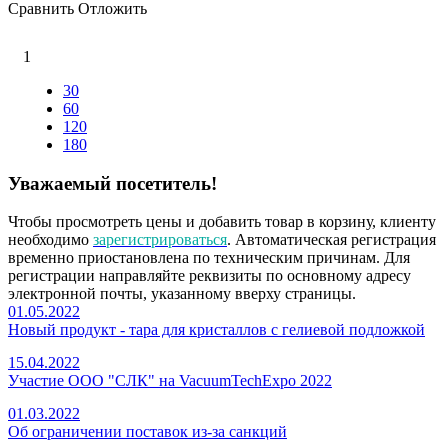
Сравнить
Отложить
1
30
60
120
180
Уважаемый посетитель!
Чтобы просмотреть цены и добавить товар в корзину, клиенту
необходимо
зарегистрироваться
. Автоматическая регистрация
временно приостановлена по техническим причинам. Для
регистрации направляйте реквизиты по основному адресу
электронной почты, указанному вверху страницы.
01.05.2022
Новый продукт - тара для кристаллов с гелиевой подложкой
15.04.2022
Участие ООО "СЛК" на VacuumTechExpo 2022
01.03.2022
Об ограничении поставок из-за санкций