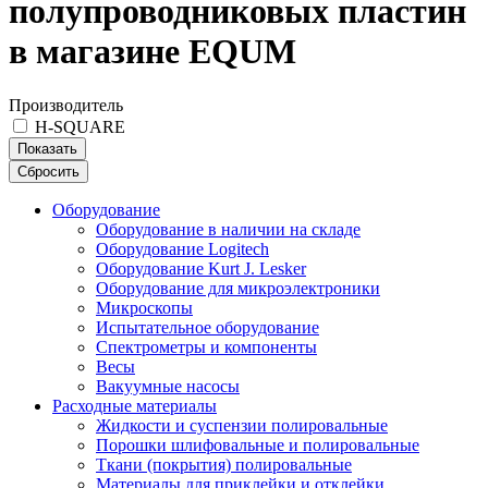
полупроводниковых пластин
в магазине EQUM
Производитель
H-SQUARE
Показать
Сбросить
Оборудование
Оборудование в наличии на складе
Оборудование Logitech
Оборудование Kurt J. Lesker
Оборудование для микроэлектроники
Микроскопы
Испытательное оборудование
Спектрометры и компоненты
Весы
Вакуумные насосы
Расходные материалы
Жидкости и суспензии полировальные
Порошки шлифовальные и полировальные
Ткани (покрытия) полировальные
Материалы для приклейки и отклейки