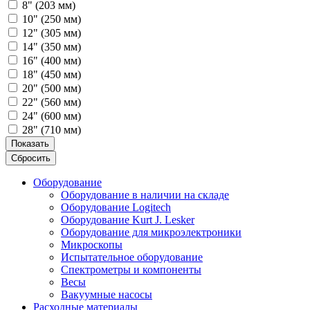
8" (203 мм)
10" (250 мм)
12" (305 мм)
14" (350 мм)
16" (400 мм)
18" (450 мм)
20" (500 мм)
22" (560 мм)
24" (600 мм)
28" (710 мм)
Показать
Сбросить
Оборудование
Оборудование в наличии на складе
Оборудование Logitech
Оборудование Kurt J. Lesker
Оборудование для микроэлектроники
Микроскопы
Испытательное оборудование
Спектрометры и компоненты
Весы
Вакуумные насосы
Расходные материалы