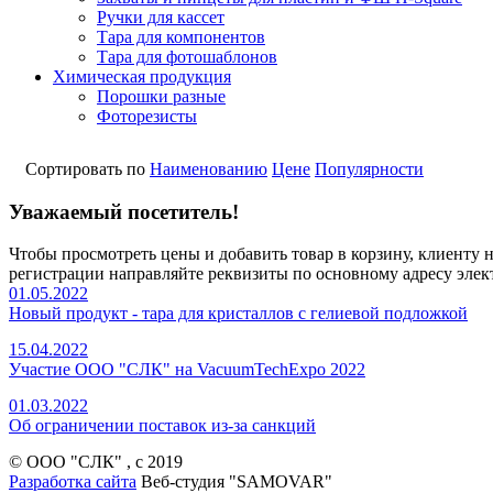
Ручки для кассет
Тара для компонентов
Тара для фотошаблонов
Химическая продукция
Порошки разные
Фоторезисты
Сортировать по
Наименованию
Цене
Популярности
Уважаемый посетитель!
Чтобы просмотреть цены и добавить товар в корзину, клиенту
регистрации направляйте реквизиты по основному адресу элек
01.05.2022
Новый продукт - тара для кристаллов с гелиевой подложкой
15.04.2022
Участие ООО "СЛК" на VacuumTechExpo 2022
01.03.2022
Об ограничении поставок из-за санкций
© ООО "СЛК" , c 2019
Разработка сайта
Веб-студия "SAMOVAR"