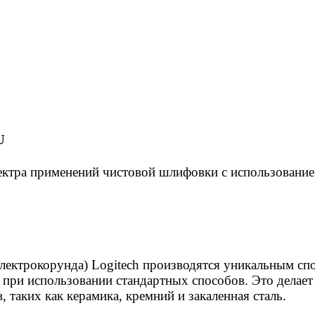
U
тра применений чистовой шлифовки с использование
ектрокорунда) Logitech производятся уникальным сп
о при использовании стандартных способов. Это дела
 таких как керамика, кремний и закаленная сталь.