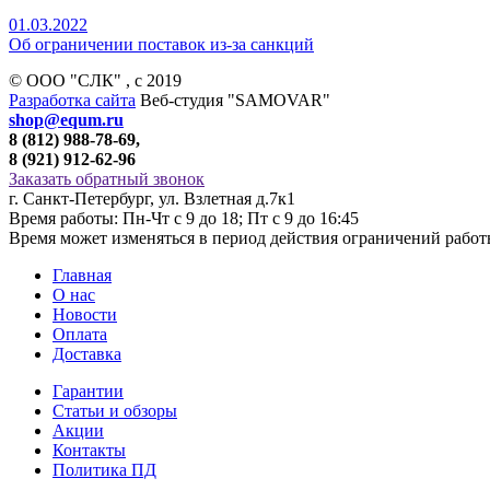
01.03.2022
Об ограничении поставок из-за санкций
© ООО "СЛК" , c 2019
Разработка сайта
Веб-студия "SAMOVAR"
shop@equm.ru
8 (812) 988-78-69,
8 (921) 912-62-96
Заказать обратный звонок
г. Санкт-Петербург, ул. Взлетная д.7к1
Время работы: Пн-Чт с 9 до 18; Пт с 9 до 16:45
Время может изменяться в период действия ограничений рабо
Главная
О нас
Новости
Оплата
Доставка
Гарантии
Статьи и обзоры
Акции
Контакты
Политика ПД