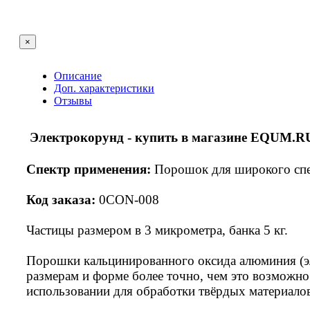
×
Описание
Доп. характеристики
Отзывы
Электрокорунд - купить
в магазине EQUM.R
Спектр применения:
Порошок для широкого спек
Код заказа:
0CON-008
Частицы размером в 3 микрометра, банка 5 кг.
Порошки кальцинированного оксида алюминия (эл
размерам и форме более точно, чем это возможн
использовании для обработки твёрдых материалов,