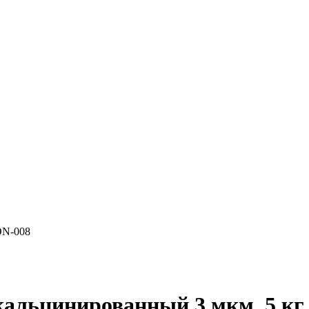
ON-008
альцинированный 3 мкм, 5 кг