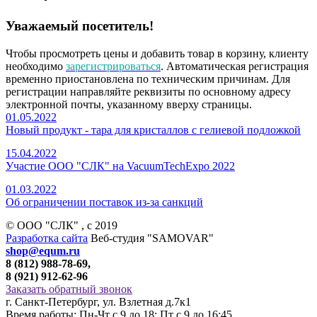
Уважаемый посетитель!
Чтобы просмотреть цены и добавить товар в корзину, клиенту
необходимо
зарегистрироваться
. Автоматическая регистрация
временно приостановлена по техническим причинам. Для
регистрации направляйте реквизиты по основному адресу
электронной почты, указанному вверху страницы.
01.05.2022
Новый продукт - тара для кристаллов с гелиевой подложкой
15.04.2022
Участие ООО "СЛК" на VacuumTechExpo 2022
01.03.2022
Об ограничении поставок из-за санкций
© ООО "СЛК" , c 2019
Разработка сайта
Веб-студия "SAMOVAR"
shop@equm.ru
8 (812) 988-78-69,
8 (921) 912-62-96
Заказать обратный звонок
г. Санкт-Петербург, ул. Взлетная д.7к1
Время работы: Пн-Чт с 9 до 18; Пт с 9 до 16:45