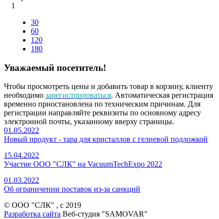
1
30
60
120
180
Уважаемый посетитель!
Чтобы просмотреть цены и добавить товар в корзину, клиенту
необходимо
зарегистрироваться
. Автоматическая регистрация
временно приостановлена по техническим причинам. Для
регистрации направляйте реквизиты по основному адресу
электронной почты, указанному вверху страницы.
01.05.2022
Новый продукт - тара для кристаллов с гелиевой подложкой
15.04.2022
Участие ООО "СЛК" на VacuumTechExpo 2022
01.03.2022
Об ограничении поставок из-за санкций
© ООО "СЛК" , c 2019
Разработка сайта
Веб-студия "SAMOVAR"