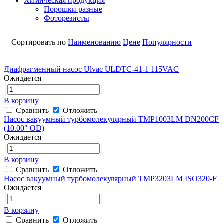
Химическая продукция
Порошки разные
Фоторезисты
Сортировать по
Наименованию
Цене
Популярности
Диафрагменный насос Ulvac ULDTC-41-1 115VAC
Ожидается
В корзину
Сравнить
Отложить
Насос вакуумный турбомолекулярный TMP1003LM DN200CF
(10.00" OD)
Ожидается
В корзину
Сравнить
Отложить
Насос вакуумный турбомолекулярный TMP3203LM ISO320-F
Ожидается
В корзину
Сравнить
Отложить