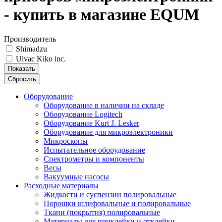
- купить в магазине EQUM
Производитель
Shimadzu
Ulvac Kiko inc.
Показать
Сбросить
Оборудование
Оборудование в наличии на складе
Оборудование Logitech
Оборудование Kurt J. Lesker
Оборудование для микроэлектроники
Микроскопы
Испытательное оборудование
Спектрометры и компоненты
Весы
Вакуумные насосы
Расходные материалы
Жидкости и суспензии полировальные
Порошки шлифовальные и полировальные
Ткани (покрытия) полировальные
Материалы для приклейки и отклейки