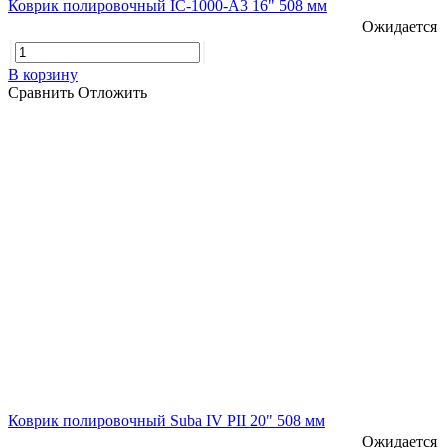
Коврик полировочный IC-1000-A3 16" 508 мм
Ожидается
В корзину
Сравнить
Отложить
Коврик полировочный Suba IV PII 20" 508 мм
Ожидается