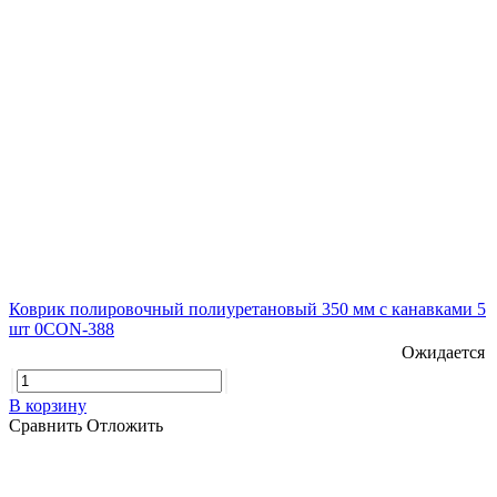
Коврик полировочный полиуретановый 350 мм с канавками 5
шт 0CON-388
Ожидается
В корзину
Сравнить
Отложить