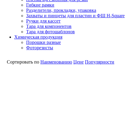
Гибкие рамки
Разделители, прокладки, упаковка
Захваты и пинцеты для пластин и ФШ H-Square
Ручки для кассет
Тара для компонентов
Тара для фотошаблонов
Химическая продукция
Порошки разные
Фоторезисты
Сортировать по
Наименованию
Цене
Популярности