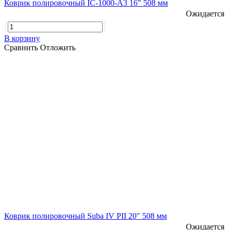
Коврик полировочный IC-1000-A3 16" 508 мм
Ожидается
В корзину
Сравнить
Отложить
Коврик полировочный Suba IV PII 20" 508 мм
Ожидается