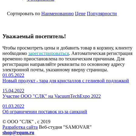
Сортировать по
Наименованию
Цене
Популярности
Уважаемый посетитель!
Чтобы просмотреть цены и добавить товар в корзину, клиенту
необходимо
зарегистрироваться
. Автоматическая регистрация
временно приостановлена по техническим причинам. Для
регистрации направляйте реквизиты по основному адресу
электронной почты, указанному вверху страницы.
01.05.2022
Новый продукт - тара для кристаллов с гелиевой подложкой
15.04.2022
Участие ООО "СЛК" на VacuumTechExpo 2022
01.03.2022
Об ограничении поставок из-за санкций
© ООО "СЛК" , c 2019
Разработка сайта
Веб-студия "SAMOVAR"
shop@equm.ru