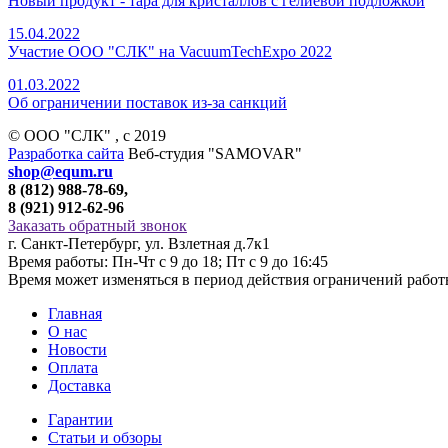
Новый продукт - тара для кристаллов с гелиевой подложкой
15.04.2022
Участие ООО "СЛК" на VacuumTechExpo 2022
01.03.2022
Об ограничении поставок из-за санкций
© ООО "СЛК" , c 2019
Разработка сайта
Веб-студия "SAMOVAR"
shop@equm.ru
8 (812) 988-78-69,
8 (921) 912-62-96
Заказать обратный звонок
г. Санкт-Петербург, ул. Взлетная д.7к1
Время работы: Пн-Чт с 9 до 18; Пт с 9 до 16:45
Время может изменяться в период действия ограничений рабо
Главная
О нас
Новости
Оплата
Доставка
Гарантии
Статьи и обзоры