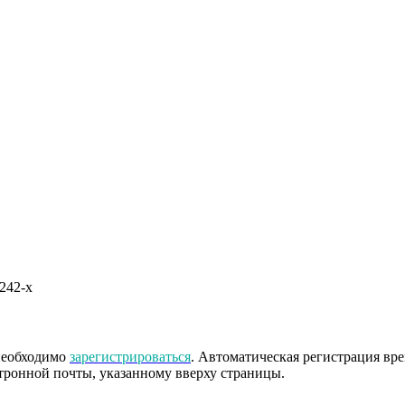
242-x
 необходимо
зарегистрироваться
. Автоматическая регистрация вр
тронной почты, указанному вверху страницы.