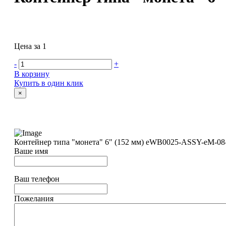
Цена за 1
-
+
В корзину
Купить в один клик
×
Контейнер типа "монета" 6" (152 мм) eWB0025-ASSY-eM-0
Ваше имя
Ваш телефон
Пожелания