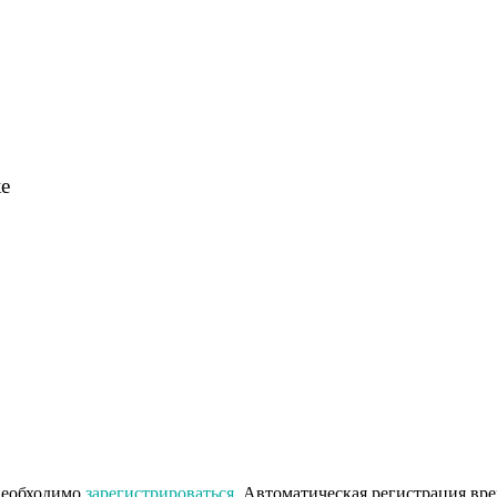
ке
 необходимо
зарегистрироваться
. Автоматическая регистрация вр