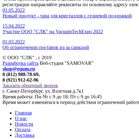
регистрации направляйте реквизиты по основному адресу элек
01.05.2022
Новый продукт - тара для кристаллов с гелиевой подложкой
15.04.2022
Участие ООО "СЛК" на VacuumTechExpo 2022
01.03.2022
Об ограничении поставок из-за санкций
© ООО "СЛК" , c 2019
Разработка сайта
Веб-студия "SAMOVAR"
shop@equm.ru
8 (812) 988-78-69,
8 (921) 912-62-96
Заказать обратный звонок
г. Санкт-Петербург, ул. Взлетная д.7к1
Время работы: Пн-Чт с 9 до 18; Пт с 9 до 16:45
Время может изменяться в период действия ограничений рабо
Главная
О нас
Новости
Оплата
Доставка