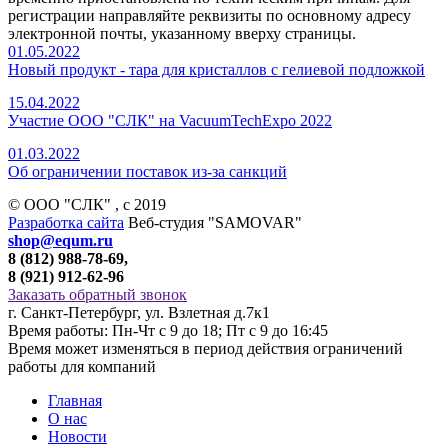
регистрации направляйте реквизиты по основному адресу
электронной почты, указанному вверху страницы.
01.05.2022
Новый продукт - тара для кристаллов с гелиевой подложкой
15.04.2022
Участие ООО "СЛК" на VacuumTechExpo 2022
01.03.2022
Об ограничении поставок из-за санкций
© ООО "СЛК" , c 2019
Разработка сайта
Веб-студия "SAMOVAR"
shop@equm.ru
8 (812) 988-78-69,
8 (921) 912-62-96
Заказать обратный звонок
г. Санкт-Петербург, ул. Взлетная д.7к1
Время работы: Пн-Чт с 9 до 18; Пт с 9 до 16:45
Время может изменяться в период действия ограничений
работы для компаний
Главная
О нас
Новости