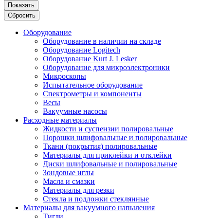
Показать
Сбросить
Оборудование
Оборудование в наличии на складе
Оборудование Logitech
Оборудование Kurt J. Lesker
Оборудование для микроэлектроники
Микроскопы
Испытательное оборудование
Спектрометры и компоненты
Весы
Вакуумные насосы
Расходные материалы
Жидкости и суспензии полировальные
Порошки шлифовальные и полировальные
Ткани (покрытия) полировальные
Материалы для приклейки и отклейки
Диски шлифовальные и полировальные
Зондовые иглы
Масла и смазки
Материалы для резки
Стекла и подложки стеклянные
Материалы для вакуумного напыления
Тигли