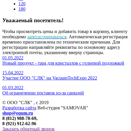
120
180
Уважаемый посетитель!
Чтобы просмотреть цены и добавить товар в корзину, клиенту
необходимо
зарегистрироваться
. Автоматическая регистрация
временно приостановлена по техническим причинам. Для
регистрации направляйте реквизиты по основному адресу
электронной почты, указанному вверху страницы.
01.05.2022
Новый продукт - тара для кристаллов с гелиевой подложкой
15.04.2022
Участие ООО "СЛК" на VacuumTechExpo 2022
01.03.2022
Об ограничении поставок из-за санкций
© ООО "СЛК" , c 2019
Разработка сайта
Веб-студия "SAMOVAR"
shop@equm.ru
8 (812) 988-78-69,
8 (921) 912-62-96
Заказать обратный звонок