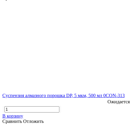
Суспензия алмазного порошка DP, 5 мкм, 500 мл 0CON-313
Ожидается
В корзину
Сравнить
Отложить