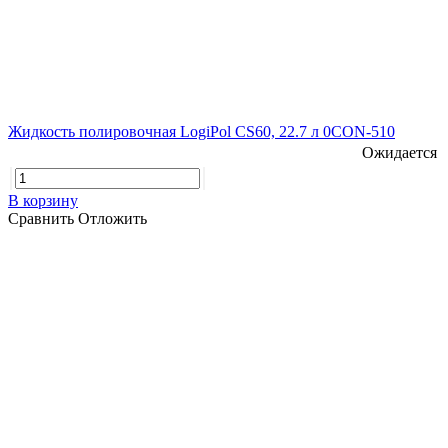
Жидкость полировочная LogiPol CS60, 22.7 л 0CON-510
Ожидается
В корзину
Сравнить
Отложить