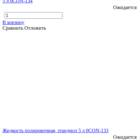
5 л 0CON-134
Ожидается
В корзину
Сравнить
Отложить
Жидкость полировочная, этандиол 5 л 0CON-133
Ожидается