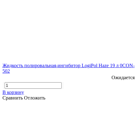
Жидкость полировальная-ингибитор LogiPol Haze 19 л 0CON-
502
Ожидается
В корзину
Сравнить
Отложить