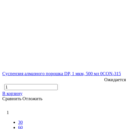
Суспензия алмазного порошка DP, 1 мкм, 500 мл 0CON-315
Ожидается
В корзину
Сравнить
Отложить
1
30
60