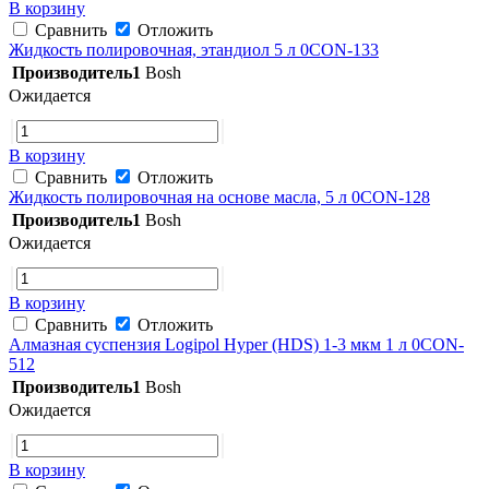
В корзину
Сравнить
Отложить
Жидкость полировочная, этандиол 5 л 0CON-133
Производитель1
Bosh
Ожидается
В корзину
Сравнить
Отложить
Жидкость полировочная на основе масла, 5 л 0CON-128
Производитель1
Bosh
Ожидается
В корзину
Сравнить
Отложить
Алмазная суспензия Logipol Hyper (HDS) 1-3 мкм 1 л 0CON-
512
Производитель1
Bosh
Ожидается
В корзину