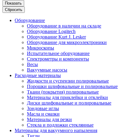
Показать
Сбросить
Оборудование
Оборудование в наличии на складе
Оборудование Logitech
Оборудование Kurt J. Lesker
Оборудование для микроэлектроники
Микроскопы
Испытательное оборудование
Спектрометры и компоненты
Весы
Вакуумные насосы
Расходные материалы
Жидкости и суспензии полировальные
Порошки шлифовальные и полировальные
Ткани (покрытия) полировальные
Материалы для приклейки и отклейки
Диски шлифовальные и полировальные
Зондовые иглы
Масла и смазки
Материалы для резки
Стекла и подложки стеклянные
Материалы для вакуумного напыления
Тигли