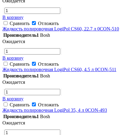
Ожидается
В корзину
Сравнить
Отложить
Жидкость полировочная LogiPol CS60, 22.7 л 0CON-510
Производитель1
Bosh
Ожидается
В корзину
Сравнить
Отложить
Жидкость полировочная LogiPol CS60, 4.5 л 0CON-511
Производитель1
Bosh
Ожидается
В корзину
Сравнить
Отложить
Жидкость полировочная LogiPol 35, 4 л 0CON-493
Производитель1
Bosh
Ожидается