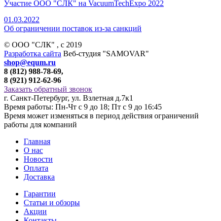
Участие ООО "СЛК" на VacuumTechExpo 2022
01.03.2022
Об ограничении поставок из-за санкций
© ООО "СЛК" , c 2019
Разработка сайта
Веб-студия "SAMOVAR"
shop@equm.ru
8 (812) 988-78-69,
8 (921) 912-62-96
Заказать обратный звонок
г. Санкт-Петербург, ул. Взлетная д.7к1
Время работы: Пн-Чт с 9 до 18; Пт с 9 до 16:45
Время может изменяться в период действия ограничений
работы для компаний
Главная
О нас
Новости
Оплата
Доставка
Гарантии
Статьи и обзоры
Акции
Контакты