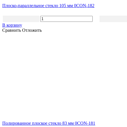
Плоско-параллельное стекло 105 мм 0CON-182
В корзину
Сравнить
Отложить
Полированное плоское стекло 83 мм 0CON-181