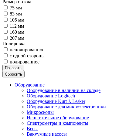
Размер стекла
75 мм
83 мм
105 мм
112 мм
160 мм
207 мм
Полировка
неполированное
с одной стороны
полированное
Показать
Сбросить
Оборудование
Оборудование в наличии на складе
Оборудование Logitech
Оборудование Kurt J. Lesker
Оборудование для микроэлектроники
Микроскопы
Испытательное оборудование
Спектрометры и компоненты
Весы
Вакуумные насосы