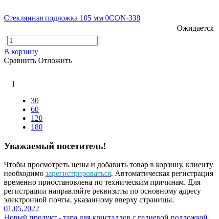
Стеклянная подложка 105 мм 0CON-338
Ожидается
В корзину
Сравнить
Отложить
1
30
60
120
180
Уважаемый посетитель!
Чтобы просмотреть цены и добавить товар в корзину, клиенту
необходимо
зарегистрироваться
. Автоматическая регистрация
временно приостановлена по техническим причинам. Для
регистрации направляйте реквизиты по основному адресу
электронной почты, указанному вверху страницы.
01.05.2022
Новый продукт - тара для кристаллов с гелиевой подложкой