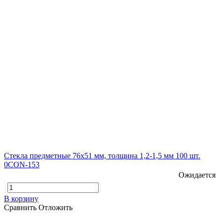
Стекла предметные 76х51 мм, толщина 1,2-1,5 мм 100 шт.
0CON-153
Ожидается
В корзину
Сравнить
Отложить