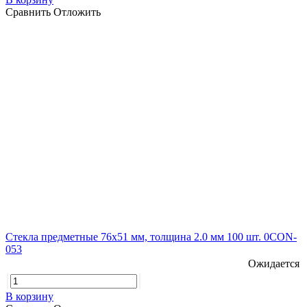
Сравнить
Отложить
Стекла предметные 76х51 мм, толщина 2.0 мм 100 шт. 0CON-
053
Ожидается
В корзину