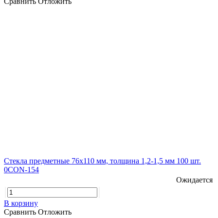
Сравнить
Отложить
Стекла предметные 76х110 мм, толщина 1,2-1,5 мм 100 шт.
0CON-154
Ожидается
В корзину
Сравнить
Отложить