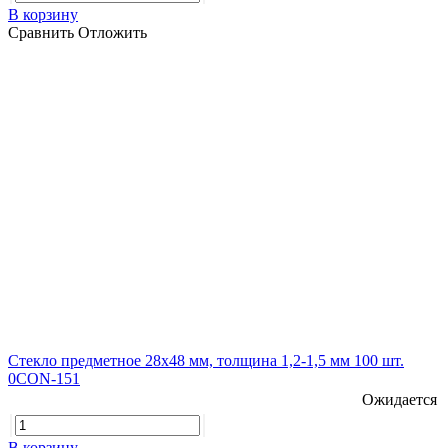
В корзину
Сравнить
Отложить
Стекло предметное 28х48 мм, толщина 1,2-1,5 мм 100 шт.
0CON-151
Ожидается
В корзину