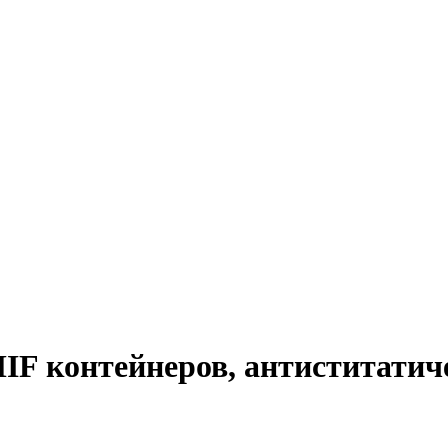
SMIF контейнеров, антиститати