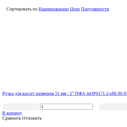
Сортировать по
Наименованию
Цене
Популярности
Ручка для кассет размером 51 мм / 2” ПФА mOP0171-2-eM-39-
В корзину
Сравнить
Отложить