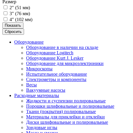
Размер
2" (51 мм)
3" (76 мм)
4" (102 мм)
Показать
Сбросить
Оборудование
Оборудование в наличии на складе
Оборудование Logitech
Оборудование Kurt J. Lesker
Оборудование для микроэлектроники
Микроскопы
Испытательное оборудование
Спектрометры и компоненты
Весы
Вакуумные насосы
Расходные материалы
Жидкости и суспензии полировальные
Порошки шлифовальные и полировальные
Ткани (покрытия) полировальные
Материалы для приклейки и отклейки
Диски шлифовальные и полировальные
Зондовые иглы
Масла и смазки