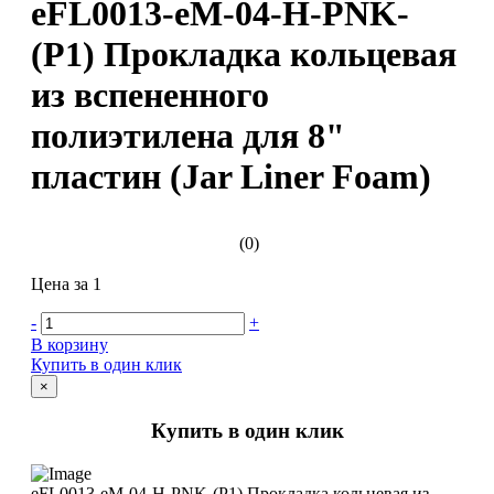
eFL0013-eM-04-H-PNK-
(P1) Прокладка кольцевая
из вспененного
полиэтилена для 8"
пластин (Jar Liner Foam)
(0)
Цена за 1
-
+
В корзину
Купить в один клик
×
Купить в один клик
eFL0013-eM-04-H-PNK-(P1) Прокладка кольцевая из