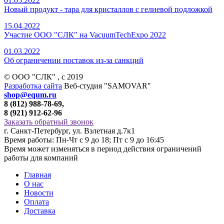
01.05.2022
Новый продукт - тара для кристаллов с гелиевой подложкой
15.04.2022
Участие ООО "СЛК" на VacuumTechExpo 2022
01.03.2022
Об ограничении поставок из-за санкций
© ООО "СЛК" , c 2019
Разработка сайта
Веб-студия "SAMOVAR"
shop@equm.ru
8 (812) 988-78-69,
8 (921) 912-62-96
Заказать обратный звонок
г. Санкт-Петербург, ул. Взлетная д.7к1
Время работы: Пн-Чт с 9 до 18; Пт с 9 до 16:45
Время может изменяться в период действия ограничений
работы для компаний
Главная
О нас
Новости
Оплата
Доставка