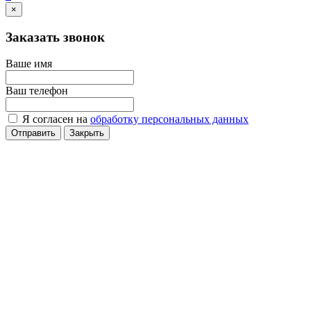
×
Заказать звонок
Ваше имя
Ваш телефон
Я согласен на
обработку персональных данных
Отправить
Закрыть