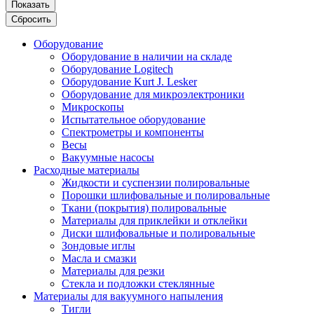
Показать
Сбросить
Оборудование
Оборудование в наличии на складе
Оборудование Logitech
Оборудование Kurt J. Lesker
Оборудование для микроэлектроники
Микроскопы
Испытательное оборудование
Спектрометры и компоненты
Весы
Вакуумные насосы
Расходные материалы
Жидкости и суспензии полировальные
Порошки шлифовальные и полировальные
Ткани (покрытия) полировальные
Материалы для приклейки и отклейки
Диски шлифовальные и полировальные
Зондовые иглы
Масла и смазки
Материалы для резки
Стекла и подложки стеклянные
Материалы для вакуумного напыления
Тигли