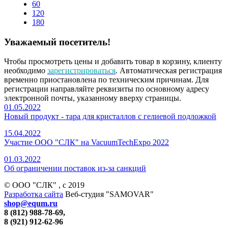
60
120
180
Уважаемый посетитель!
Чтобы просмотреть цены и добавить товар в корзину, клиенту
необходимо
зарегистрироваться
. Автоматическая регистрация
временно приостановлена по техническим причинам. Для
регистрации направляйте реквизиты по основному адресу
электронной почты, указанному вверху страницы.
01.05.2022
Новый продукт - тара для кристаллов с гелиевой подложкой
15.04.2022
Участие ООО "СЛК" на VacuumTechExpo 2022
01.03.2022
Об ограничении поставок из-за санкций
© ООО "СЛК" , c 2019
Разработка сайта
Веб-студия "SAMOVAR"
shop@equm.ru
8 (812) 988-78-69,
8 (921) 912-62-96