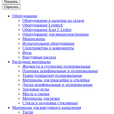
Показать
Сбросить
Оборудование
Оборудование в наличии на складе
Оборудование Logitech
Оборудование Kurt J. Lesker
Оборудование для микроэлектроники
Микроскопы
Испытательное оборудование
Спектрометры и компоненты
Весы
Вакуумные насосы
Расходные материалы
Жидкости и суспензии полировальные
Порошки шлифовальные и полировальные
Ткани (покрытия) полировальные
Материалы для приклейки и отклейки
Диски шлифовальные и полировальные
Зондовые иглы
Масла и смазки
Материалы для резки
Стекла и подложки стеклянные
Материалы для вакуумного напыления
Тигли