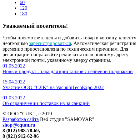
60
120
180
Уважаемый посетитель!
Чтобы просмотреть цены и добавить товар в корзину, клиенту
необходимо
зарегистрироваться
. Автоматическая регистрация
временно приостановлена по техническим причинам. Для
регистрации направляйте реквизиты по основному адресу
электронной почты, указанному вверху страницы.
01.05.2022
Новый продукт - тара для кристаллов с гелиевой подложкой
15.04.2022
Участие ООО "СЛК" на VacuumTechExpo 2022
01.03.2022
Об ограничении поставок из-за санкций
© ООО "СЛК" , c 2019
Разработка сайта
Веб-студия "SAMOVAR"
shop@equm.ru
8 (812) 988-78-69,
8 (921) 912-62-96