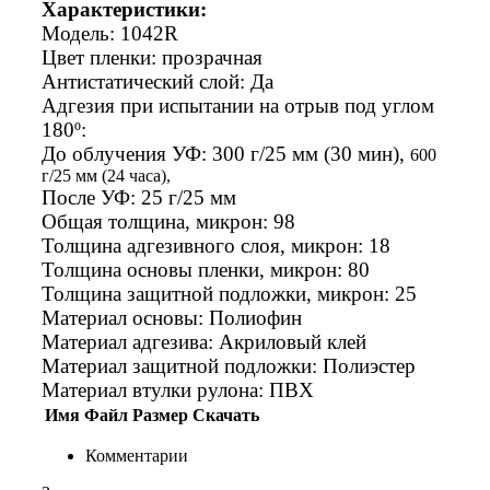
Характеристики:
Модель: 1042R
Цвет пленки: прозрачная
Антистатический слой: Да
Адгезия при испытании на отрыв под углом
180º:
До облучения УФ: 300 г/25 мм (30 мин),
600
г/25 мм (24 часа),
После УФ: 25 г/25 мм
Общая толщина, микрон: 98
Толщина адгезивного слоя, микрон: 18
Толщина основы пленки, микрон: 80
Толщина защитной подложки, микрон: 25
Материал основы: Полиофин
Материал адгезива: Акриловый клей
Материал защитной подложки: Полиэстер
Материал втулки рулона: ПВХ
Имя
Файл
Размер
Скачать
Комментарии