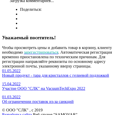
Загрузка комментариев...
Поделиться:
Уважаемый посетитель!
Чтобы просмотреть цены и добавить товар в корзину, клиенту
необходимо
зарегистрироваться
. Автоматическая регистрация
временно приостановлена по техническим причинам. Для
регистрации направляйте реквизиты по основному адресу
электронной почты, указанному вверху страницы.
01.05.2022
Новый продукт - тара для кристаллов с гелиевой подложкой
15.04.2022
Участие ООО "СЛК" на VacuumTechExpo 2022
01.03.2022
Об ограничении поставок из-за санкций
© ООО "СЛК" , c 2019
Разработка сайта
Веб-студия "SAMOVAR"