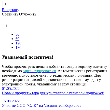
В корзину
Сравнить
Отложить
1
30
60
120
180
Уважаемый посетитель!
Чтобы просмотреть цены и добавить товар в корзину, клиенту
необходимо
зарегистрироваться
. Автоматическая регистрация
временно приостановлена по техническим причинам. Для
регистрации направляйте реквизиты по основному адресу
электронной почты, указанному вверху страницы.
01.05.2022
Новый продукт - тара для кристаллов с гелиевой подложкой
15.04.2022
Участие ООО "СЛК" на VacuumTechExpo 2022