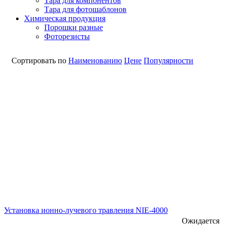
Тара для компонентов
Тара для фотошаблонов
Химическая продукция
Порошки разные
Фоторезисты
Сортировать по
Наименованию
Цене
Популярности
Установка ионно-лучевого травления NIE-4000
Ожидается