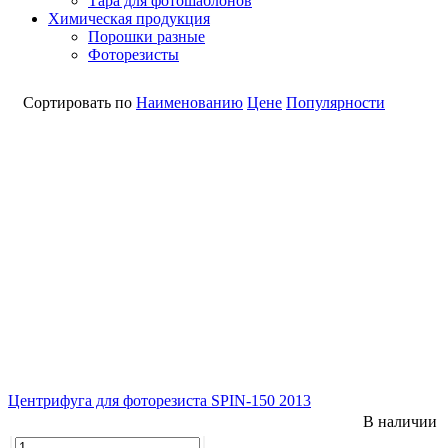
Тара для фотошаблонов
Химическая продукция
Порошки разные
Фоторезисты
Сортировать по
Наименованию
Цене
Популярности
Центрифуга для фоторезиста SPIN-150 2013
В наличии