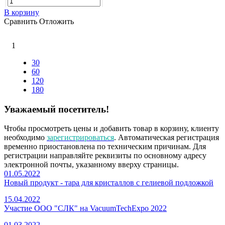
В корзину
Сравнить
Отложить
1
30
60
120
180
Уважаемый посетитель!
Чтобы просмотреть цены и добавить товар в корзину, клиенту
необходимо
зарегистрироваться
. Автоматическая регистрация
временно приостановлена по техническим причинам. Для
регистрации направляйте реквизиты по основному адресу
электронной почты, указанному вверху страницы.
01.05.2022
Новый продукт - тара для кристаллов с гелиевой подложкой
15.04.2022
Участие ООО "СЛК" на VacuumTechExpo 2022
01.03.2022