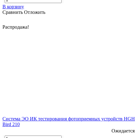
В корзину
Сравнить
Отложить
Распродажа!
Система ЭО ИК тестирования фотоприемных устройств HGH
Bird 210
Ожидается