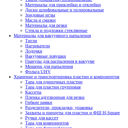
Материалы для приклейки и отклейки
Диски шлифовальные и полировальные
Зондовые иглы
Масла и смазки
Материалы для резки
Стекла и подложки стеклянные
Материалы для вакуумного напыления
Тигли
Нагреватели
Лодочки
Вакуумные ловушки
Гранулы для распыления в вакууме
Мишени для напыления
Фольга UHV
Хранение и транспортировка пластин и компонентов
Тара для одиночных пластин
Тара для пластин групповая
Кассеты
Пленка адгезионная для резки
Гибкие рамки
Разделители, прокладки, упаковка
Захваты и пинцеты для пластин и ФШ H-Square
Ручки для кассет
Тара для компонентов