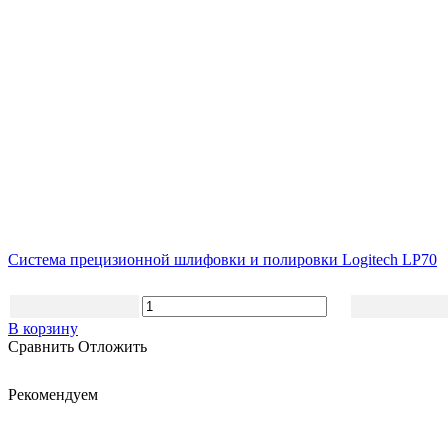
Система прецизионной шлифовки и полировки Logitech LP70
В корзину
Сравнить
Отложить
Рекомендуем