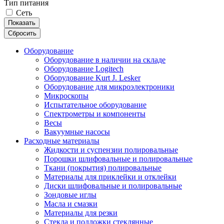
Тип питания
Сеть
Показать
Сбросить
Оборудование
Оборудование в наличии на складе
Оборудование Logitech
Оборудование Kurt J. Lesker
Оборудование для микроэлектроники
Микроскопы
Испытательное оборудование
Спектрометры и компоненты
Весы
Вакуумные насосы
Расходные материалы
Жидкости и суспензии полировальные
Порошки шлифовальные и полировальные
Ткани (покрытия) полировальные
Материалы для приклейки и отклейки
Диски шлифовальные и полировальные
Зондовые иглы
Масла и смазки
Материалы для резки
Стекла и подложки стеклянные