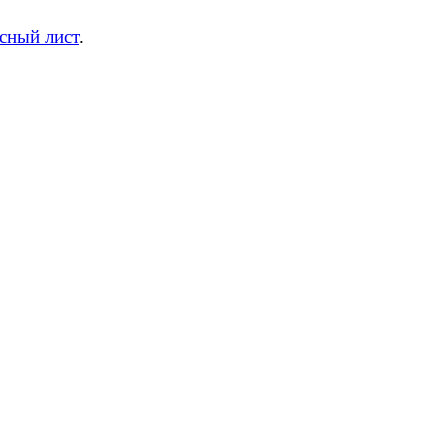
сный лист
.