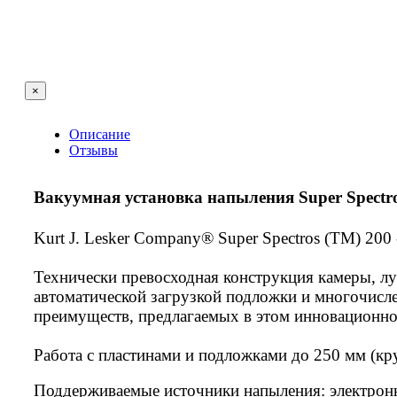
×
Описание
Отзывы
Вакуумная установка напыления Super Spectro
Kurt J. Lesker Company® Super Spectros (TM) 200
Технически превосходная конструкция камеры, лу
автоматической загрузкой подложки и многочисл
преимуществ, предлагаемых в этом инновационном
Работа с пластинами и подложками до 250 мм (кр
Поддерживаемые источники напыления: электронн