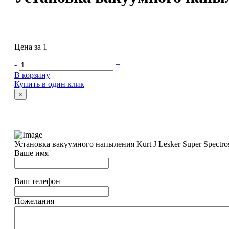
Цена за 1
-
+
В корзину
Купить в один клик
×
Установка вакуумного напыления Kurt J Lesker Super Spectro
Ваше имя
Ваш телефон
Пожелания