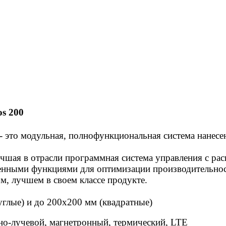
s 200
 - это модульная, полнофункциональная система нанесе
чшая в отрасли п
рограммная система управления с р
енными функциями для оптимизации производительност
, лучшем в своем классе продукте.
углые) и до 200х200 мм (квадратные)
о-лучевой, магнетронный, термический, LTE