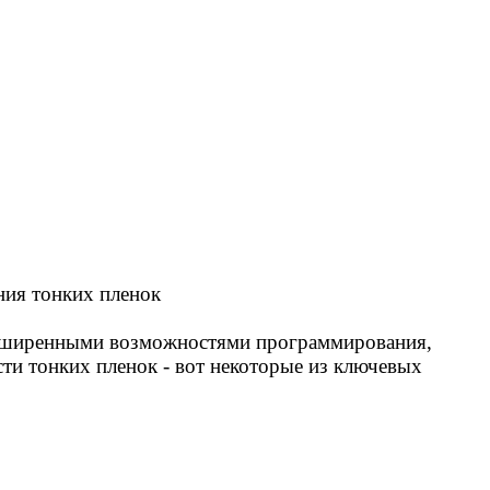
ния тонких пленок
асширенными возможностями программирования,
и тонких пленок - вот некоторые из ключевых