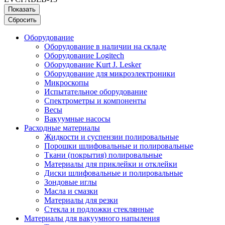
Показать
Сбросить
Оборудование
Оборудование в наличии на складе
Оборудование Logitech
Оборудование Kurt J. Lesker
Оборудование для микроэлектроники
Микроскопы
Испытательное оборудование
Спектрометры и компоненты
Весы
Вакуумные насосы
Расходные материалы
Жидкости и суспензии полировальные
Порошки шлифовальные и полировальные
Ткани (покрытия) полировальные
Материалы для приклейки и отклейки
Диски шлифовальные и полировальные
Зондовые иглы
Масла и смазки
Материалы для резки
Стекла и подложки стеклянные
Материалы для вакуумного напыления