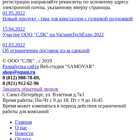
регистрации направляйте реквизиты по основному адресу
электронной почты, указанному вверху страницы.
01.05.2022
Новый продукт - тара для кристаллов с гелиевой подложкой
15.04.2022
Участие ООО "СЛК" на VacuumTechExpo 2022
01.03.2022
Об ограничении поставок из-за санкций
© ООО "СЛК" , c 2019
Разработка сайта
Веб-студия "SAMOVAR"
shop@equm.ru
8 (812) 988-78-69,
8 (921) 912-62-96
Заказать обратный звонок
г. Санкт-Петербург, ул. Взлетная д.7к1
Время работы: Пн-Чт с 9 до 18; Пт с 9 до 16:45
Время может изменяться в период действия ограничений
работы для компаний
Главная
О нас
Новости
Оплата