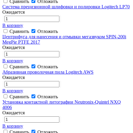
Сравнить
Отложить
Система прецизионной шлифовки и полировки Logitech LP70
Ожидается
В корзину
Сравнить
Отложить
Центрифуга для нанесения и отмывки мегазвуком SPIN-200i
MegPie PTFE 2017
Ожидается
В корзину
Сравнить
Отложить
Абразивная проволочная пила Logitech AWS
Ожидается
В корзину
Сравнить
Отложить
Установка контактной литографии Neutronix-Quintel NXQ
4006
Ожидается
В корзину
Сравнить
Отложить