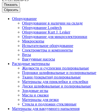
Показать
Сбросить
Оборудование
Оборудование в наличии на складе
Оборудование Logitech
Оборудование Kurt J. Lesker
Оборудование для микроэлектроники
Микроскопы
Испытательное оборудование
Спектрометры и компоненты
Весы
Вакуумные насосы
Расходные материалы
Жидкости и суспензии полировальные
Порошки шлифовальные и полировальные
Ткани (покрытия) полировальные
Материалы для приклейки и отклейки
Диски шлифовальные и полировальные
Зондовые иглы
Масла и смазки
Материалы для резки
Стекла и подложки стеклянные
Материалы для вакуумного напыления