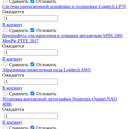
Сравнить
Отложить
Система прецизионной шлифовки и полировки Logitech LP70
Ожидается
В корзину
Сравнить
Отложить
Центрифуга для нанесения и отмывки мегазвуком SPIN-200i
MegPie PTFE 2017
Ожидается
В корзину
Сравнить
Отложить
Абразивная проволочная пила Logitech AWS
Ожидается
В корзину
Сравнить
Отложить
Установка контактной литографии Neutronix-Quintel NXQ
4006
Ожидается
В корзину
Сравнить
Отложить