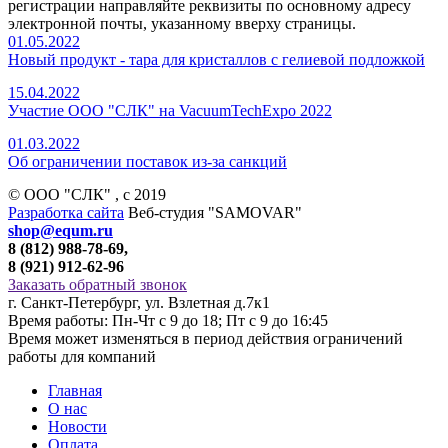
регистрации направляйте реквизиты по основному адресу
электронной почты, указанному вверху страницы.
01.05.2022
Новый продукт - тара для кристаллов с гелиевой подложкой
15.04.2022
Участие ООО "СЛК" на VacuumTechExpo 2022
01.03.2022
Об ограничении поставок из-за санкций
© ООО "СЛК" , c 2019
Разработка сайта
Веб-студия "SAMOVAR"
shop@equm.ru
8 (812) 988-78-69,
8 (921) 912-62-96
Заказать обратный звонок
г. Санкт-Петербург, ул. Взлетная д.7к1
Время работы: Пн-Чт с 9 до 18; Пт с 9 до 16:45
Время может изменяться в период действия ограничений
работы для компаний
Главная
О нас
Новости
Оплата