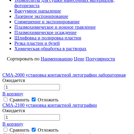
Термоплиты для сушки нанесенных материалов,
фоторезиста
Вакуумное напыление
Лазерное экспонирование
Совмещение и экспонирование
Плазмохимическое и ионное травление
Плазмохимическое осаждение
Шлифовка и полировка пластин
Резка пластин и булей
Химическая обработка в растворах
Сортировать по
Наименованию
Цене
Популярности
CMA-2000 установка контактной литографии лабораторная
Ожидается
В корзину
Сравнить
Отложить
CMA-2100 установка контактной литографии
Ожидается
В корзину
Сравнить
Отложить