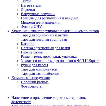
Тигли
Нагреватели
Лодочки
Вакуумные ловушки
Гранулы для распыления в вакууме
Мишени для напыления
Фольга UHV
Хранение и транспортировка пластин и компонентов
Тара для одиночных пластин
Тара для пластин групповая
Кассеты
Пленка адгезионная для резки
Гибкие рамки
Разделители, прокладки, упаковка
Захваты и пинцеты для пластин и ФШ H-Square
Ручки для кассет
Тара для компонентов
Тара для фотошаблонов
Химическая продукция
Порошки разные
Фоторезисты
Нанесение и проявление жидких материалов,
фоторезиста