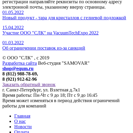
регистрации направляйте реквизиты по основному адресу
электронной почты, указанному вверху страницы.
01.05.2022
Новый продукт - тара для кристаллов с гелиевой подложкой
15.04.2022
Участие ООО "СЛК" на VacuumTechExpo 2022
01.03.2022
Об ограничении поставок из-за санкций
© ООО "СЛК" , c 2019
Разработка сайта
Веб-студия "SAMOVAR"
shop@equm.ru
8 (812) 988-78-69,
8 (921) 912-62-96
Заказать обратный звонок
г. Санкт-Петербург, ул. Взлетная д.7к1
Время работы: Пн-Чт с 9 до 18; Пт с 9 до 16:45
Время может изменяться в период действия ограничений
работы для компаний
Главная
О нас
Новости
Оплата