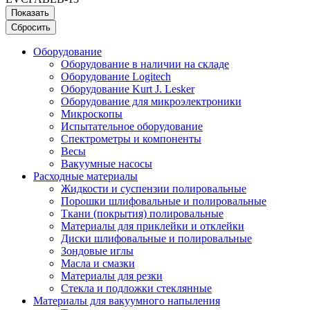
Показать
Сбросить
Оборудование
Оборудование в наличии на складе
Оборудование Logitech
Оборудование Kurt J. Lesker
Оборудование для микроэлектроники
Микроскопы
Испытательное оборудование
Спектрометры и компоненты
Весы
Вакуумные насосы
Расходные материалы
Жидкости и суспензии полировальные
Порошки шлифовальные и полировальные
Ткани (покрытия) полировальные
Материалы для приклейки и отклейки
Диски шлифовальные и полировальные
Зондовые иглы
Масла и смазки
Материалы для резки
Стекла и подложки стеклянные
Материалы для вакуумного напыления