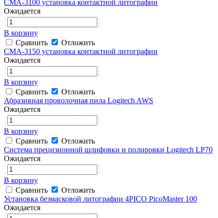
CMA-3100 установка контактной литографии
Ожидается
В корзину
Сравнить
Отложить
CMA-3150 установка контактной литографии
Ожидается
В корзину
Сравнить
Отложить
Абразивная проволочная пила Logitech AWS
Ожидается
В корзину
Сравнить
Отложить
Система прецизионной шлифовки и полировки Logitech LP70
Ожидается
В корзину
Сравнить
Отложить
Установка безмасковой литографии 4PICO PicoMaster 100
Ожидается