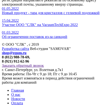
регистрации направляйте реквизиты по основному адресу
электронной почты, указанному вверху страницы.
01.05.2022
Новый продукт - тара для кристаллов с гелиевой подложкой
15.04.2022
Участие ООО "СЛК" на VacuumTechExpo 2022
01.03.2022
Об ограничении поставок из-за санкций
© ООО "СЛК" , c 2019
Разработка сайта
Веб-студия "SAMOVAR"
shop@equm.ru
8 (812) 988-78-69,
8 (921) 912-62-96
Заказать обратный звонок
г. Санкт-Петербург, ул. Взлетная д.7к1
Время работы: Пн-Чт с 9 до 18; Пт с 9 до 16:45
Время может изменяться в период действия ограничений
работы для компаний
Главная
О нас
Новости
Оплата