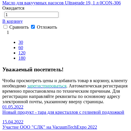
Масло для вакуумных насосов Ultragrade 19, 1 л 0CON-306
Ожидается
В корзину
Сравнить
Отложить
1
30
60
120
180
Уважаемый посетитель!
Чтобы просмотреть цены и добавить товар в корзину, клиенту
необходимо
зарегистрироваться
. Автоматическая регистрация
временно приостановлена по техническим причинам. Для
регистрации направляйте реквизиты по основному адресу
электронной почты, указанному вверху страницы.
01.05.2022
Новый продукт - тара для кристаллов с гелиевой подложкой
15.04.2022
Участие ООО "СЛК" на VacuumTechExpo 2022