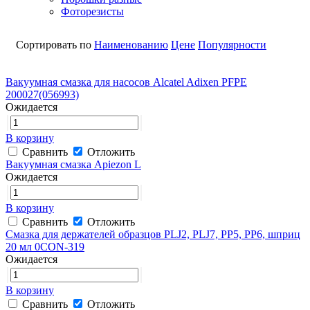
Фоторезисты
Сортировать по
Наименованию
Цене
Популярности
Вакуумная смазка для насосов Alcatel Adixen PFPE
200027(056993)
Ожидается
В корзину
Сравнить
Отложить
Вакуумная смазка Apiezon L
Ожидается
В корзину
Сравнить
Отложить
Смазка для держателей образцов PLJ2, PLJ7, PP5, PP6, шприц
20 мл 0CON-319
Ожидается
В корзину
Сравнить
Отложить