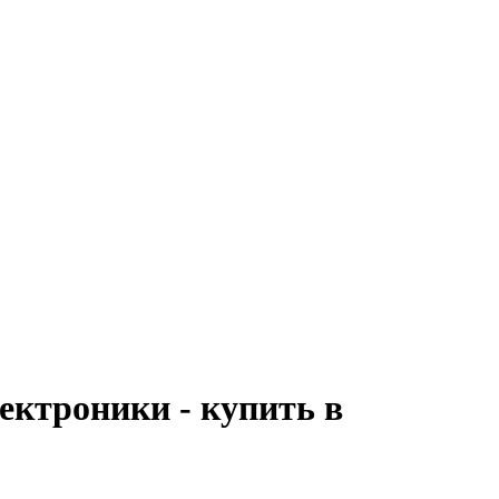
ектроники - купить в