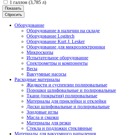
1 галлон (3,785 л)
Показать
Сбросить
Оборудование
Оборудование в наличии на складе
Оборудование Logitech
Оборудование Kurt J. Lesker
Оборудование для микроэлектроники
Микроскопы
Испытательное оборудование
Спектрометры и компоненты
Весы
Вакуумные насосы
Расходные материалы
Жидкости и суспензии полировальные
Порошки шлифовальные и полировальные
Ткани (покрытия) полировальные
Материалы для приклейки и отклейки
Диски шлифовальные и полировальные
Зондовые иглы
Масла и смазки
Материалы для резки
Стекла и подложки стеклянные
Материалы для вакуумного напыления