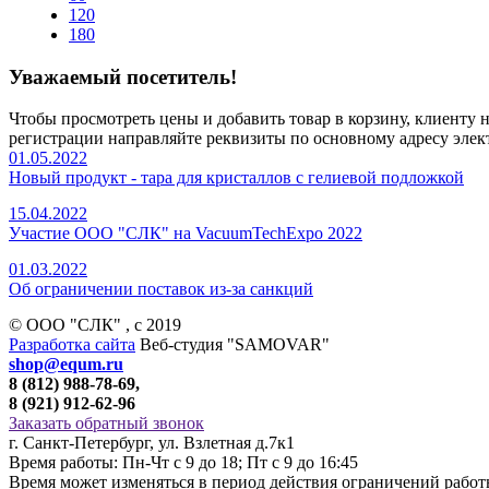
120
180
Уважаемый посетитель!
Чтобы просмотреть цены и добавить товар в корзину, клиенту
регистрации направляйте реквизиты по основному адресу элек
01.05.2022
Новый продукт - тара для кристаллов с гелиевой подложкой
15.04.2022
Участие ООО "СЛК" на VacuumTechExpo 2022
01.03.2022
Об ограничении поставок из-за санкций
© ООО "СЛК" , c 2019
Разработка сайта
Веб-студия "SAMOVAR"
shop@equm.ru
8 (812) 988-78-69,
8 (921) 912-62-96
Заказать обратный звонок
г. Санкт-Петербург, ул. Взлетная д.7к1
Время работы: Пн-Чт с 9 до 18; Пт с 9 до 16:45
Время может изменяться в период действия ограничений рабо