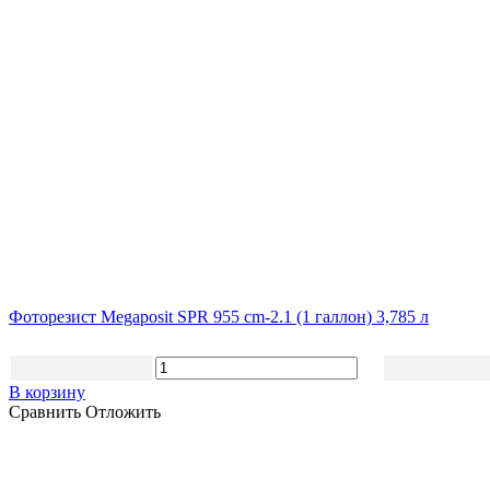
Фоторезист Megaposit SPR 955 cm-2.1 (1 галлон) 3,785 л
В корзину
Сравнить
Отложить